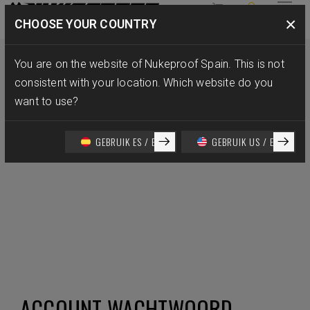
×
CHOOSE YOUR COUNTRY
CUENTA
¿SE TE OLVIDÓ TU CONTRASEÑA?
You are on the website of Nukeproof Spain. This is not
consistent with your location. Which website do you
want to use?
GEBRUIK ES / ES
GEBRUIK US / EN
ACCOUNT WACHTWOORD