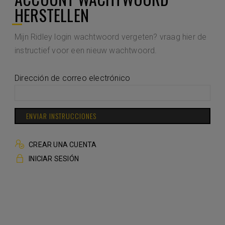
HERSTELLEN
Mijn Ridley login wachtwoord vergeten? vraag hier de
instructief voor een nieuw wachtwoord.
Dirección de correo electrónico
ENVIAR INSTRUCCIONES
CREAR UNA CUENTA
INICIAR SESIÓN