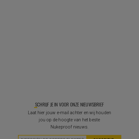
SCHRIJF JE IN VOOR ONZE NIEUWSBRIEF
Laat hier jouw e-mail achter en wij houden
jou op de hoogte van het beste
Nukeproof nieuws.